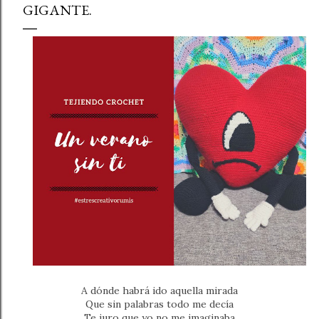
GIGANTE.
A dónde habrá ido aquella mirada
Que sin palabras todo me decía
Te juro que yo no me imaginaba