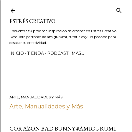
Ir al contenido principal
ESTRÉS CREATIVO
Encuentra tu próxima inspiración de crochet en Estrés Creativo.
Descubre patrones de amigurumi, tutoriales y un podcast para
desatar tu creatividad.
INICIO
TIENDA
PODCAST
MÁS…
.
ARTE, MANUALIDADES Y MÁS
Arte, Manualidades y Más
CORAZON BAD BUNNY #AMIGURUMI