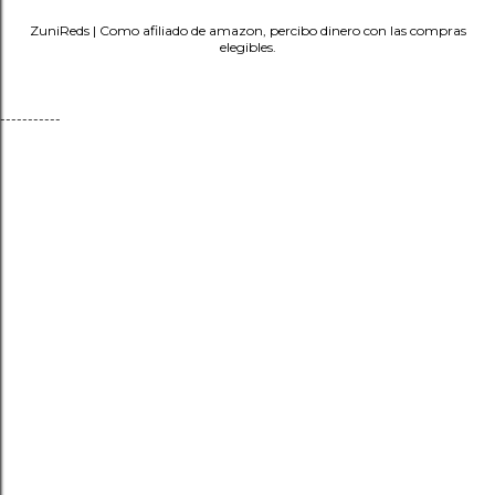
ZuniReds | Como afiliado de amazon, percibo dinero con las compras
elegibles.
-----------