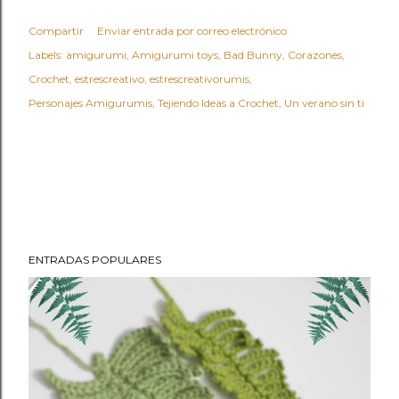
Compartir
Enviar entrada por correo electrónico
Labels:
amigurumi
Amigurumi toys
Bad Bunny
Corazones
Crochet
estrescreativo
estrescreativorumis
Personajes Amigurumis
Tejiendo Ideas a Crochet
Un verano sin ti
ENTRADAS POPULARES