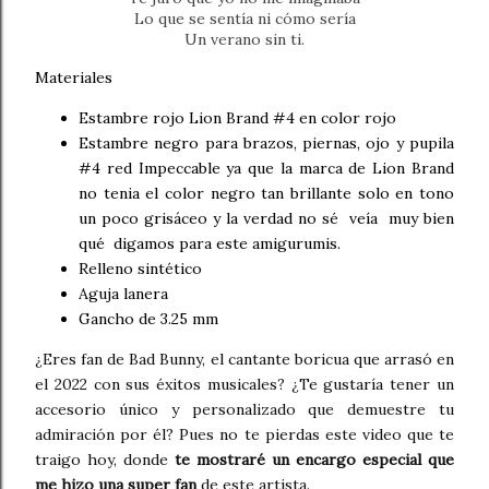
Lo que se sentía ni cómo sería
Un verano sin ti.
Materiales
Estambre rojo Lion Brand #4 en color rojo
Estambre negro para brazos, piernas, ojo y pupila
#4 red Impeccable ya que la marca de Lion Brand
no tenia el color negro tan brillante solo en tono
un poco grisáceo y la verdad no sé veía muy bien
qué digamos para este amigurumis.
Relleno sintético
Aguja lanera
Gancho de 3.25 mm
¿Eres fan de Bad Bunny, el cantante boricua que arrasó en
el 2022 con sus éxitos musicales? ¿Te gustaría tener un
accesorio único y personalizado que demuestre tu
admiración por él? Pues no te pierdas este video que te
traigo hoy, donde
te mostraré un encargo especial que
me hizo una super fan
de este artista.