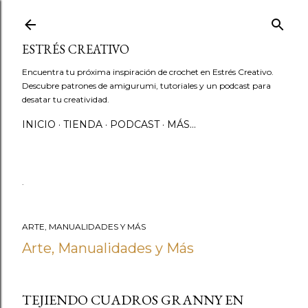
Ir al contenido principal
ESTRÉS CREATIVO
Encuentra tu próxima inspiración de crochet en Estrés Creativo.
Descubre patrones de amigurumi, tutoriales y un podcast para
desatar tu creatividad.
INICIO
TIENDA
PODCAST
MÁS…
.
ARTE, MANUALIDADES Y MÁS
Arte, Manualidades y Más
TEJIENDO CUADROS GRANNY EN