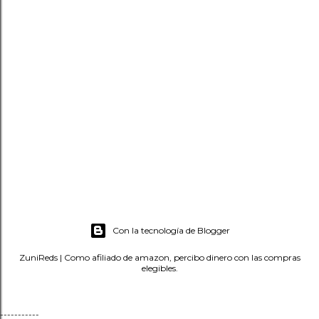
Con la tecnología de Blogger
ZuniReds | Como afiliado de amazon, percibo dinero con las compras
elegibles.
-----------