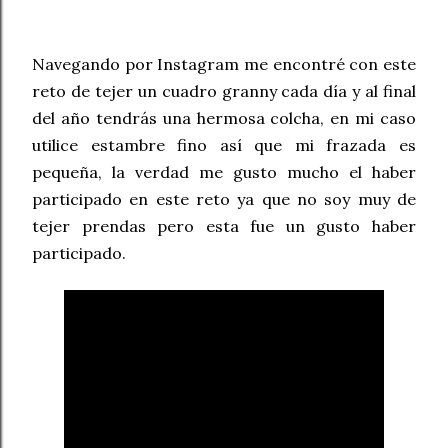
Navegando por Instagram me encontré con este
reto de tejer un cuadro granny cada día y al final
del año tendrás una hermosa colcha, en mi caso
utilice estambre fino así que mi frazada es
pequeña, la verdad me gusto mucho el haber
participado en este reto ya que no soy muy de
tejer prendas pero esta fue un gusto haber
participado.