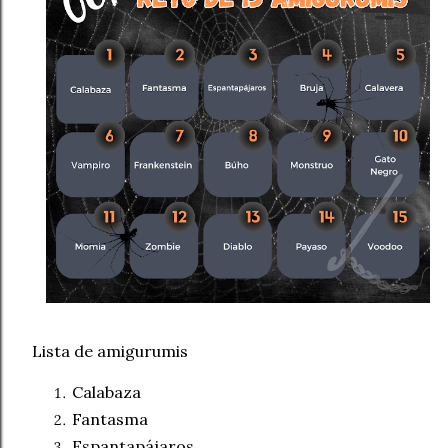
Lista de amigurumis
Calabaza
Fantasma
Espantapájaros