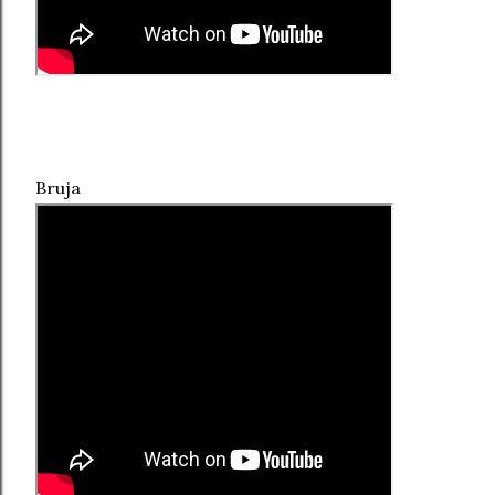
Bruja