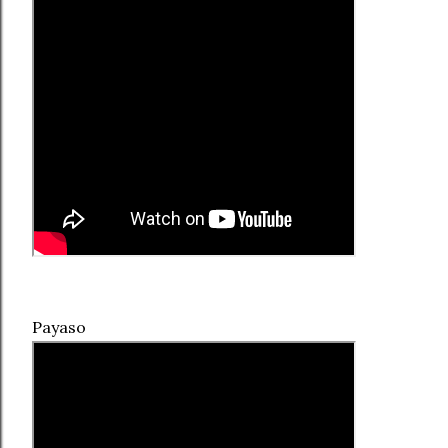
Payaso