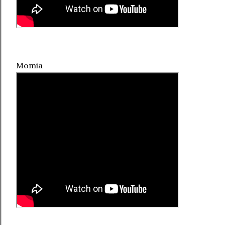
Momia