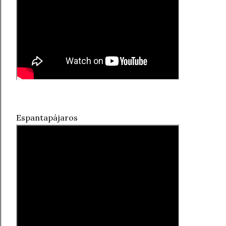
Espantapájaros