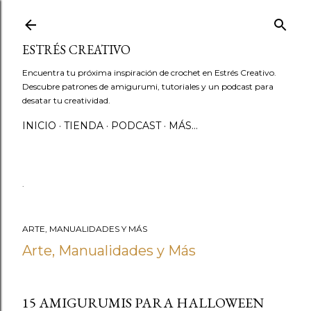
Ir al contenido principal
ESTRÉS CREATIVO
Encuentra tu próxima inspiración de crochet en Estrés Creativo.
Descubre patrones de amigurumi, tutoriales y un podcast para
desatar tu creatividad.
INICIO
TIENDA
PODCAST
MÁS…
.
ARTE, MANUALIDADES Y MÁS
Arte, Manualidades y Más
15 AMIGURUMIS PARA HALLOWEEN