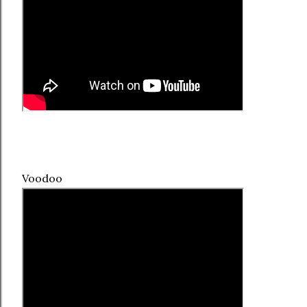
Voodoo