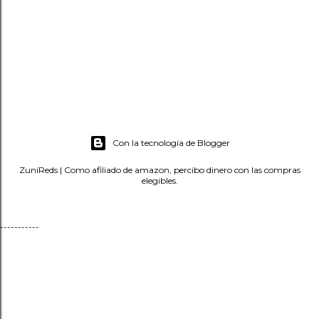
Con la tecnología de Blogger
ZuniReds | Como afiliado de amazon, percibo dinero con las compras
elegibles.
-----------